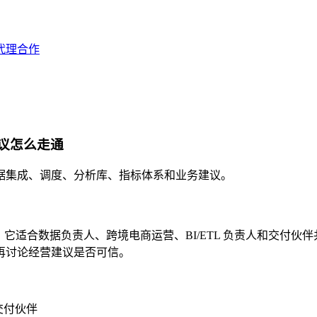
代理合作
建议怎么走通
据集成、调度、分析库、指标体系和业务建议。
路。它适合数据负责人、跨境电商运营、BI/ETL 负责人和交付伙
再讨论经营建议是否可信。
交付伙伴