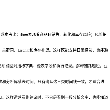
销售成本占比；商品表现看商品日销售、转化和库存风险；风险提
词、Listing 和库存补货。这样既能支持日常经营，也能避
必须能回到指标字典、源表字段和执行记录。解释链路越短，业
批次和分析库落表时间。只有确认这三类时间线一致，才适合进
口。这样运营看到建议时，不只是看到一段分析文字，也能知道