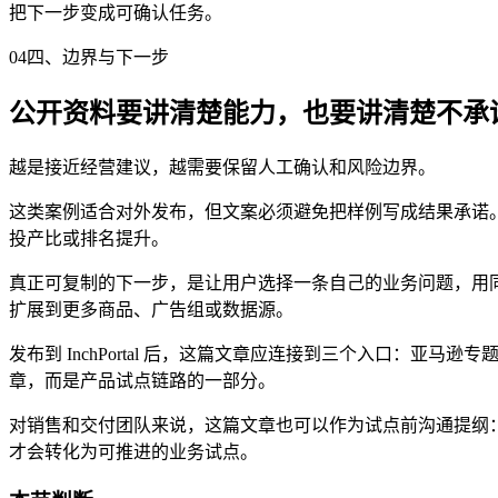
把下一步变成可确认任务。
04
四、边界与下一步
公开资料要讲清楚能力，也要讲清楚不承
越是接近经营建议，越需要保留人工确认和风险边界。
这类案例适合对外发布，但文案必须避免把样例写成结果承诺。I
投产比或排名提升。
真正可复制的下一步，是让用户选择一条自己的业务问题，用同
扩展到更多商品、广告组或数据源。
发布到 InchPortal 后，这篇文章应连接到三个入口：亚马
章，而是产品试点链路的一部分。
对销售和交付团队来说，这篇文章也可以作为试点前沟通提纲
才会转化为可推进的业务试点。