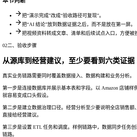
本节判断
把“演示完成”改成“验收路径可复现”。
把“AI 结论”放到数据证据之后，而不是放在第一屏。
把视频资料转成文章、清单和后续试点入口，方便被
02
二、验收步骤
从源库到经营建议，至少要看到六类证据
真实业务链路需要同时覆盖数据接入、数据构建和业务分析。
第一步是连接数据库并展示基本表和字段。以 Amazon 
就容易变成口头假设。
第二步是建立数据治理口径。经营分析至少要说明全店销售额
直接给经营建议。
第三步是设置 ETL 任务和调度。样例链路中，数据同步任务创建
链路。