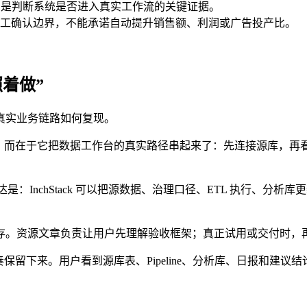
，是判断系统是否进入真实工作流的关键证据。
工确认边界，不能承诺自动提升销售额、利润或广告投产比。
着做”
真实业务链路如何复现。
多完整，而在于它把数据工作台的真实路径串起来了：先连接源库，
是：InchStack 可以把源数据、治理口径、ETL 执行、
存。资源文章负责让用户先理解验收框架；真正试用或交付时，
下来。用户看到源库表、Pipeline、分析库、日报和建议结论逐