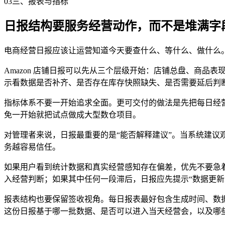
03
三、报表与指标
日报结构要服务经营动作，而不是堆满字
电商经营日报应该让运营知道今天要查什么、等什么、做什么
Amazon 店铺日报可以先从三个层级开始：店铺总盘、商
示看数据是否补齐、是否存在库存快照缺失、是否需要延后判
指标体系不要一开始追求全面。更可交付的做法是先把每日经营必
免一开始就把试点做成大型数仓项目。
对管理者来说，日报最重要的是“能否解释建议”。当系统建
务越容易信任。
如果用户看到统计数据和真实经营感知存在偏差，优先不要急着
入经营判断；如果其中任何一段滞后，日报应先提示“数据更新
报表结构也要保留签收视角。每日报表最好包含生成时间、数
这份日报基于哪一批数据、是否可以进入当天经营会，以及哪