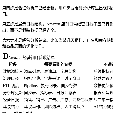
第四步是验证分析库已经更新。用户需要看到分析库里出现同
口。
第五步是展示日报结构。Amazon 店铺日常经营日报不应
出，而不是假装数据已经齐全。
第六步才是经营分析建议。比如当某几天销售、广告和库存快
和商品层面的优化动作。
Amazon 经营闭环验收清单
阶段
需要看到的证据
不通
数据源接入
源库列表、表清单、字段结构
后续指标
治理口径
指标字典、字段来源、时间窗口
经营建议
ETL 调度
Pipeline、执行记录、同步行数
数据更新
分析库更新
同步表、指标表、日报汇总表
报表和建
经营日报
销售、销量、广告、库存、完整性状态
只看单一
建议结论
建议动作、风险边界、人工确认点
AI 结论