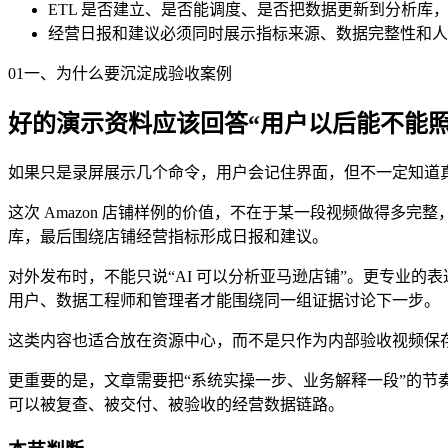
ETL 是否建立、是否能调度、是否把数据更新到分析库
经营日报和建议必须同时展示指标来源、数据完整性和人
01
一、为什么要沉淀成验收案例
好的演示资料应该回答“用户以后能不能照
如果只是录屏展示几个命令，用户会记住界面，但不一定知道
这次 Amazon 店铺样例的价值，不在于某一段视频做得
库，最后围绕店铺经营指标形成日报和建议。
对外发布时，不能只说“AI 可以分析亚马逊店铺”。更专业的表达
用户、数据工程师和管理者才能围绕同一组证据讨论下一步。
这类内容也适合放在资源中心，而不是只作为内部验收视频保
更重要的是，文章需要把“系统实操一步、业务解释一段”的节奏保留
可以被复查、被交付、被验收的经营数据链路。