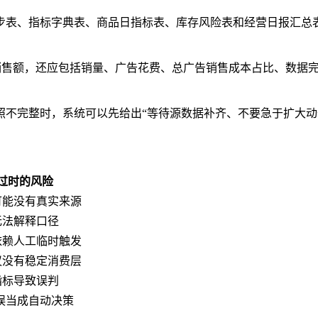
步表、指标字典表、商品日指标表、库存风险表和经营日报汇总
只有销售额，还应包括销量、广告花费、总广告销售成本占比、数
照不完整时，系统可以先给出“等待源数据补齐、不要急于扩大动
过时的风险
可能没有真实来源
无法解释口径
依赖人工临时触发
议没有稳定消费层
指标导致误判
被误当成自动决策