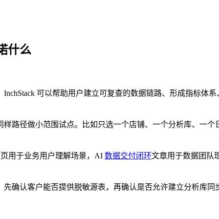
诺什么
nchStack 可以帮助用户建立可复查的数据链路、形成指标
样路径做小范围试点。比如只选一个店铺、一个分析库、一个日
逊专题页用于业务用户理解场景，AI
数据交付闭环
文章用于数据团队
：先确认客户能否提供脱敏源表，再确认是否允许建立分析库同