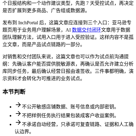
个日报结构和一个动作建议类型，先跑 7 天受控试点，再决定
是否扩展到更多商品、广告组或数据源。
发布到 InchPortal 后，这篇文章应连接到三个入口：亚马逊专
题页用于业务用户理解场景，AI
数据交付闭环
文章用于数据
团队理解方法，试用入口用于进入受控验证。这样内容不是孤
立文章，而是产品试点链路的一部分。
对销售和交付团队来说，这篇文章也可以作为试点前沟通提
纲：先确认客户能否提供脱敏源表，再确认是否允许建立分析
库同步任务，最后确认经营日报由谁签收。三件事都明确，演
示资料才会转化为可推进的业务试点。
本节判断
不公开敏感店铺数据、账号信息或内部密钥。
不把样例任务执行结果包装成客户收益案例。
不承诺自动经营，只承诺可复查链路、证据和人工确
认边界。