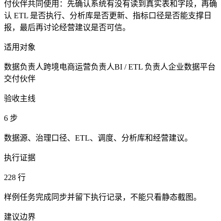
付伙伴共同使用：先确认系统有没有读到真实表和字段，再确
认 ETL 是否执行、分析库是否更新、指标口径是否能支撑日
报，最后再讨论经营建议是否可信。
适用对象
数据负责人
跨境电商运营负责人
BI / ETL 负责人
企业数据平台
交付伙伴
验收主线
6 步
数据源、治理口径、ETL、调度、分析库和经营建议。
执行证据
228 行
样例任务完成同步并留下执行记录，不能只看静态截图。
建议边界