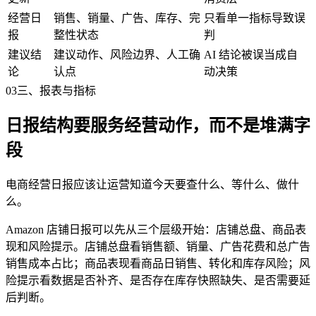
经营日
销售、销量、广告、库存、完
只看单一指标导致误
报
整性状态
判
建议结
建议动作、风险边界、人工确
AI 结论被误当成自
论
认点
动决策
03
三、报表与指标
日报结构要服务经营动作，而不是堆满字
段
电商经营日报应该让运营知道今天要查什么、等什么、做什
么。
Amazon 店铺日报可以先从三个层级开始：店铺总盘、商品表
现和风险提示。店铺总盘看销售额、销量、广告花费和总广告
销售成本占比；商品表现看商品日销售、转化和库存风险；风
险提示看数据是否补齐、是否存在库存快照缺失、是否需要延
后判断。