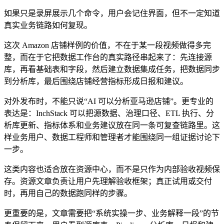
如果只是录屏展示几个命令，用户会记住界面，但不一定知道
真实业务链路如何复现。
这次 Amazon 店铺样例的价值，不在于某一段视频做得多完
整，而在于它把数据工作台的真实路径串起来了：先连接源
库，再看基础表和字段，然后建立数据集成任务，把数据同步
到分析库，最后围绕店铺经营指标形成日报和建议。
对外发布时，不能只说“AI 可以分析亚马逊店铺”。更专业的
表达是：InchStack 可以把源数据、治理口径、ETL 执行、分
析库更新、指标体系和业务建议放在同一条可复查链路里。这
样业务用户、数据工程师和管理者才能围绕同一组证据讨论下
一步。
这类内容也适合放在资源中心，而不是只作为内部验收视频保
存。资源文章负责让用户先理解验收框架；真正试用或交付
时，再用自己的数据跑同样的步骤。
更重要的是，文章需要把“系统实操一步、业务解释一段”的节