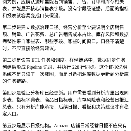
例为例，应确认源库里能看到销售、广告、订单和库存相关
表，并能展开核心销售表字段。没有字段级证据，后面的指标
和报表就容易变成口头假设。
第二步是建立数据治理口径。经营分析至少要说明全店销售
额、销量、广告花费、总广告销售成本占比、库存风险和数据
完整性来自哪些表、哪些字段、哪些时间窗口。口径不清楚
时，不应直接给经营建议。
第三步是设置 ETL 任务和调度。样例链路中，数据同步任务
创建后形成 Pipeline 记录，并执行 228 行同步。这个证据说明
系统不是只读了一次截图，而是具备把源库数据更新到分析库
的任务链路。
第四步是验证分析库已经更新。用户需要看到分析库里出现同
步表、指标字典表、商品日指标表、库存风险表和经营日报汇
总表。只有分析库能承接，后续日报、看板和决策建议才有稳
定入口。
第五步是展示日报结构。Amazon 店铺日常经营日报不应只有