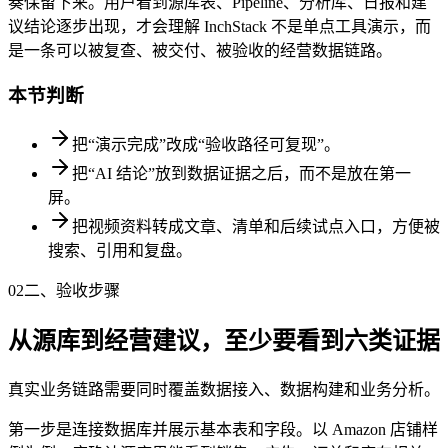
奏保留下来。用户看到源库表、Pipeline、分析库、日报和建
议结论逐步出现，才会理解 InchStack 不是单点工具演示，而
是一条可以被复查、被交付、被验收的经营数据链路。
本节判断
把“演示完成”改成“验收路径可复现”。
把“AI 结论”放到数据证据之后，而不是放在第一
屏。
把视频资料转成文章、清单和后续试点入口，方便被
搜索、引用和复盘。
02
二、验收步骤
从源库到经营建议，至少要看到六类证据
真实业务链路需要同时覆盖数据接入、数据构建和业务分析。
第一步是连接数据库并展示基本表和字段。以 Amazon 店铺样