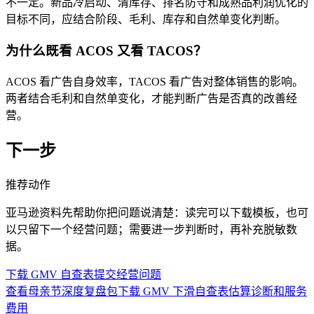
不一定。新品冷启动、清库存、排名防守和成熟品利润优化的
目标不同，应结合阶段、毛利、库存和自然单变化判断。
为什么既看 ACOS 又看 TACOS？
ACOS 看广告自身效率，TACOS 看广告对整体销售的影响。
两者结合毛利和自然单变化，才能判断广告是否真的改善经
营。
下一步
推荐动作
亚马逊资料先帮助你把问题说清楚：读完可以下载模板，也可
以只留下一个经营问题；需要进一步判断时，再补充脱敏数
据。
下载 GMV 自查表
提交经营问题
查看母亲节深度复盘包
下载 GMV 下滑自查表
估算诊断和服务
费用