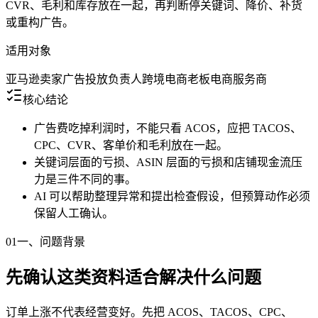
CVR、毛利和库存放在一起，再判断停关键词、降价、补货
或重构广告。
适用对象
亚马逊卖家
广告投放负责人
跨境电商老板
电商服务商
核心结论
广告费吃掉利润时，不能只看 ACOS，应把 TACOS、
CPC、CVR、客单价和毛利放在一起。
关键词层面的亏损、ASIN 层面的亏损和店铺现金流压
力是三件不同的事。
AI 可以帮助整理异常和提出检查假设，但预算动作必须
保留人工确认。
01
一、问题背景
先确认这类资料适合解决什么问题
订单上涨不代表经营变好。先把 ACOS、TACOS、CPC、