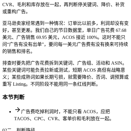
CVR、毛利和库存放在一起，再判断停关键词、降价、补货
或重构广告。
亚马逊卖家经常遇到一种情况：订单比以前多，利润却没有变
好，甚至更差。我们自己的节日数据里，单日广告花费 67.68
美元、广告销售 69.95 美元，ACOS 接近 100%。这时不能只
问“广告有没有出单”，要问每一美元广告费有没有换来可持续
的销售和排名。
排查时要先把广告花费拆到关键词、广告组、活动和 ASIN。
某些关键词可能负责拉新或测试，短期 ACOS 高但有战略意
义；某些成熟词如果长期亏损，就需要降价、否词、调预算或
重写 Listing。不同阶段不能用同一条红线判断。
本节判断
广告费吃掉利润时，不能只看 ACOS，应把
TACOS、CPC、CVR、客单价和毛利放在一起。
02
二、判断路径