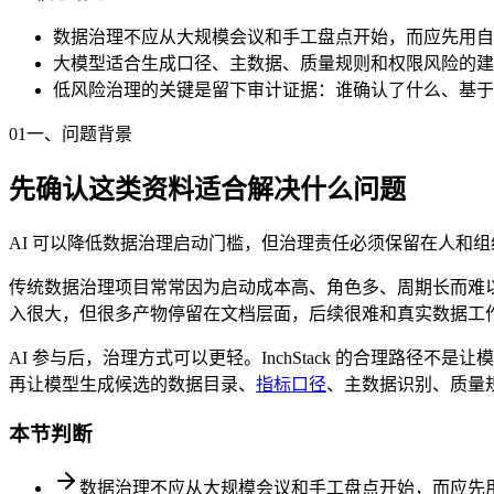
数据治理不应从大规模会议和手工盘点开始，而应先用自
大模型适合生成口径、主数据、质量规则和权限风险的建
低风险治理的关键是留下审计证据：谁确认了什么、基于
01
一、问题背景
先确认这类资料适合解决什么问题
AI 可以降低数据治理启动门槛，但治理责任必须保留在人和
传统数据治理项目常常因为启动成本高、角色多、周期长而难
入很大，但很多产物停留在文档层面，后续很难和真实数据工
AI 参与后，治理方式可以更轻。InchStack 的合理路
再让模型生成候选的数据目录、
指标口径
、主数据识别、质量
本节判断
数据治理不应从大规模会议和手工盘点开始，而应先