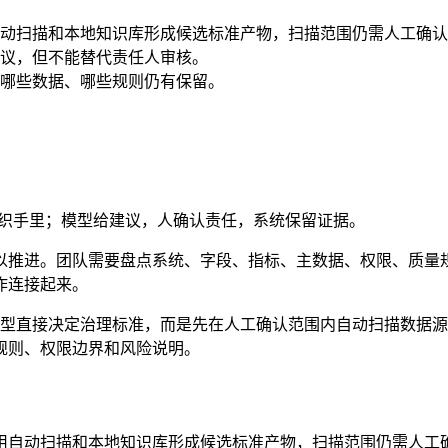
动扫描和本地知识库形成候选标准产物，扫描范围仍需人工确认
议，但不能替代责任人审核。
哪些数据、哪些规则仍有保留。
组织手里；模型给建议，人确认责任，系统保留证据。
以推进。团队需要盘点系统、字段、指标、主数据、权限、质量
作连接起来。
径不是让模型直接决定治理标准，而是先在人工确认范围内自动扫描
规则、权限边界和风险说明。
用自动扫描和本地知识库形成候选标准产物，扫描范围仍需人工