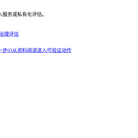
入服务或私有化评估。
治理评估
一步
03
从资料阅读进入可验证动作