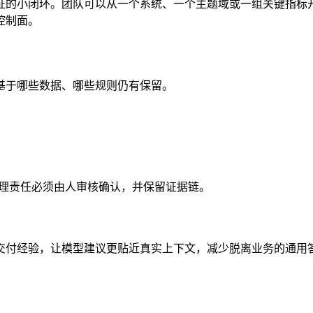
的小闭环。团队可以从一个系统、一个主题域或一组关键指标开
控制面。
基于哪些数据、哪些规则仍有保留。
治理责任必须由人审核确认，并保留证据链。
交付经验，让模型建议更贴近真实上下文，减少脱离业务的通用