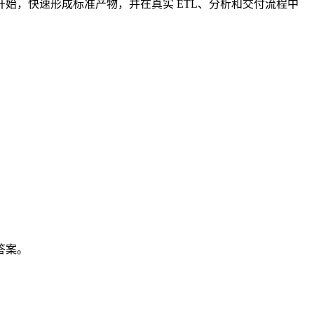
始，快速形成标准产物，并在真实 ETL、分析和交付流程中
答案。