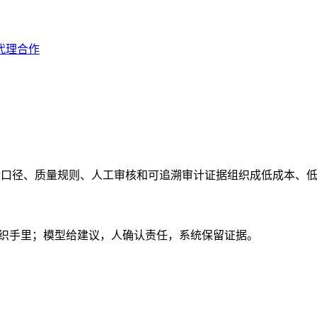
代理合作
指标口径、质量规则、人工审核和可追溯审计证据组织成低成本、
组织手里；模型给建议，人确认责任，系统保留证据。