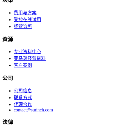
决策
费用与方案
受控在线试用
经营诊断
资源
专业资料中心
亚马逊经营资料
客户案例
公司
公司信息
联系方式
代理合作
contact@surinch.com
法律