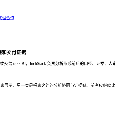
代理合作
过程和交付证据
交给专业 BI，InchStack 负责分析形成前后的口径、证据、
本报表展示，另一类是报表之外的分析协同与证据链。前者应继续比较 BI/