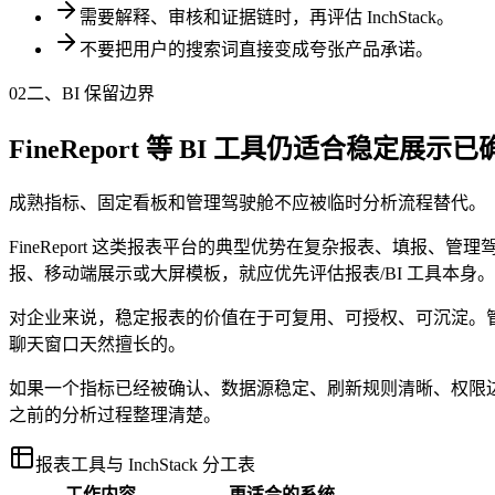
需要解释、审核和证据链时，再评估 InchStack。
不要把用户的搜索词直接变成夸张产品承诺。
02
二、BI 保留边界
FineReport 等 BI 工具仍适合稳定展示
成熟指标、固定看板和管理驾驶舱不应被临时分析流程替代。
FineReport 这类报表平台的典型优势在复杂报表、填
报、移动端展示或大屏模板，就应优先评估报表/BI 工具本身。
对企业来说，稳定报表的价值在于可复用、可授权、可沉淀。管
聊天窗口天然擅长的。
如果一个指标已经被确认、数据源稳定、刷新规则清晰、权限边界明确，把它交
之前的分析过程整理清楚。
报表工具与 InchStack 分工表
工作内容
更适合的系统