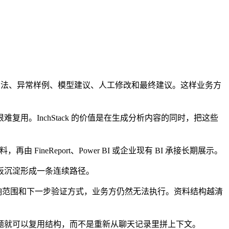
方法、异常样例、模型建议、人工修改和最终建议。这样业务方
。InchStack 的价值是在生成分析内容的同时，把这些
ineReport、Power BI 或企业现有 BI 承接长期展示。
板沉淀形成一条连续路径。
响范围和下一步验证方式，业务方仍然无法执行。资料结构越清
题就可以复用结构，而不是重新从聊天记录里拼上下文。