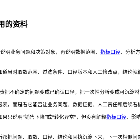
用的资料
要先说明业务问题和决策对象，再说明数据范围、
指标口径
、分析
。
当时取数范围、过滤条件、口径版本和人工修改点，结论就很难复用
负责把不确定的问题变成已确认口径，把一次性分析变成可沉淀材料，再由 F
报表，而是看它能否让业务问题、数据证据、人工责任和后续看
果只说明“销售下降”或“转化异常”，但没有解释
指标口径
、影
析都把问题、取数、口径、结论和回执沉淀下来，下一次相似问