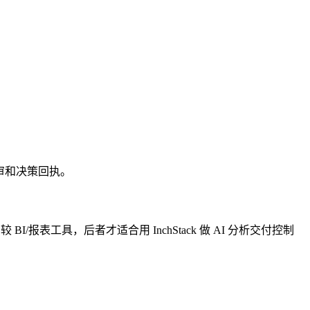
人审和决策回执。
报表工具，后者才适合用 InchStack 做 AI 分析交付控制