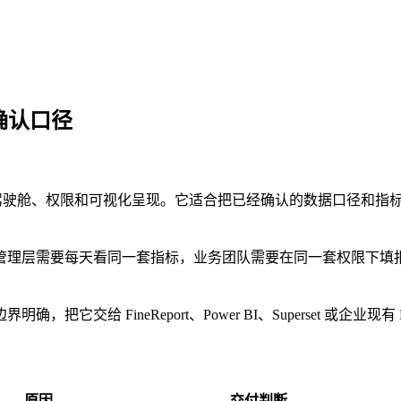
已确认口径
报、管理驾驶舱、权限和可视化呈现。它适合把已经确认的数据口径
理层需要每天看同一套指标，业务团队需要在同一套权限下填报或
给 FineReport、Power BI、Superset 或企业现有
原因
交付判断