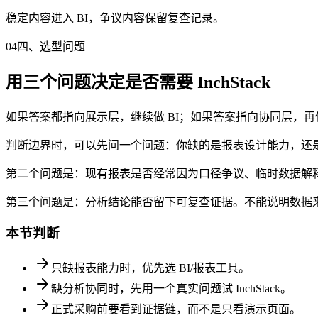
稳定内容进入 BI，争议内容保留复查记录。
04
四、选型问题
用三个问题决定是否需要 InchStack
如果答案都指向展示层，继续做 BI；如果答案指向协同层，再做
判断边界时，可以先问一个问题：你缺的是报表设计能力，还是缺分
第二个问题是：现有报表是否经常因为口径争议、临时数据解释、
第三个问题是：分析结论能否留下可复查证据。不能说明数据
本节判断
只缺报表能力时，优先选 BI/报表工具。
缺分析协同时，先用一个真实问题试 InchStack。
正式采购前要看到证据链，而不是只看演示页面。