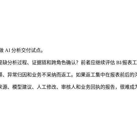
 AI 分析交付试点。
析过程、证据链和跨角色确认？前者应继续评估 BI/报表工具；后者
异常归因和业务不采纳而返工。如果返工集中在报表前后的沟通，而
来源、模型建议、人工修改、审核人和业务回执的报告，很难成