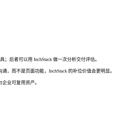
可以用 InchStack 做一次分析交付评估。
不是页面功能，InchStack 的补位价值会更明显。
为企业可复用资产。