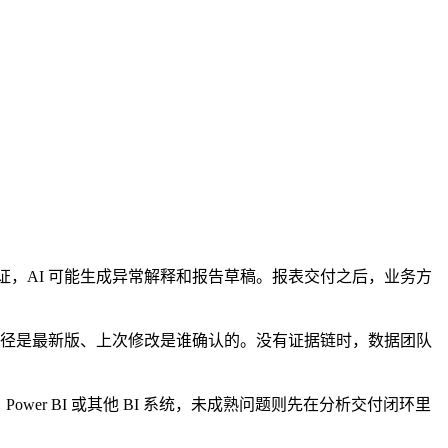
证，AI 可能生成异常解释和报告草稿。报表交付之后，业务方
口径是最新版、上次修改是谁确认的。没有证据链时，数据团队
Power BI 或其他 BI 系统，未成熟问题则先在分析交付闭环里