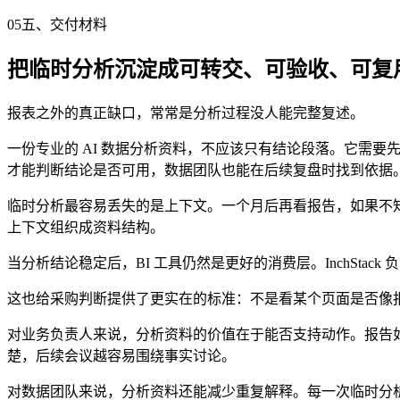
05
五、交付材料
把临时分析沉淀成可转交、可验收、可复
报表之外的真正缺口，常常是分析过程没人能完整复述。
一份专业的 AI 数据分析资料，不应该只有结论段落。它需
才能判断结论是否可用，数据团队也能在后续复盘时找到依据
临时分析最容易丢失的是上下文。一个月后再看报告，如果不知道
上下文组织成资料结构。
当分析结论稳定后，BI 工具仍然是更好的消费层。InchStack 
这也给采购判断提供了更实在的标准：不是看某个页面是否像
对业务负责人来说，分析资料的价值在于能否支持动作。报告如
楚，后续会议越容易围绕事实讨论。
对数据团队来说，分析资料还能减少重复解释。每一次临时分