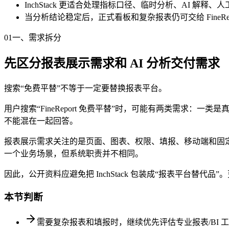
InchStack 更适合处理指标口径、临时分析、AI 解
当分析结论稳定后，正式看板和复杂报表仍可交给 FineReport、P
01
一、需求拆分
先区分报表展示需求和 AI 分析交付需求
搜索“免费平替”不等于一定要替换报表平台。
用户搜索“FineReport 免费平替”时，可能有两类需求
不能混在一起回答。
报表展示需求关注的是页面、图表、权限、填报、移动端和固定
一个业务场景，但系统职责并不相同。
因此，公开资料应避免把 InchStack 包装成“报表平台替代
本节判断
需要复杂报表和填报时，继续优先评估专业报表/BI 