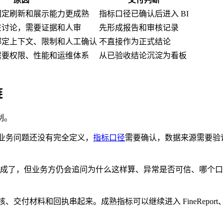
固定刷新和展示能力更成熟
指标口径已确认后进入 BI
在讨论，需要证据和人审
先形成报告和审核记录
绑定上下文、限制和人工确认
不直接作为正式结论
需要权限、性能和运维体系
从已验收结论沉淀为看板
链
制。
前，业务问题还没有完全定义，
指标口径
需要确认，数据来源需要验
来完成了，但业务方仍会追问为什么这样算、异常是否可信、哪个
、交付材料和回执串起来。成熟指标可以继续进入 FineReport、