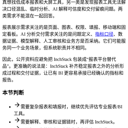
真想找低成本报表和大屏工具，另一类是发现报表工具无法解
决口径混乱、临时分析、AI 解释可信度和交付留痕问题。两
类需求不能混在一起回答。
报表展示需求关注的是页面、图表、权限、填报、移动端和固
定看板。AI 分析交付需求关注的是问题定义、
指标口径
、数
据证据、模型解释、人工审核和业务方是否采纳。它们可能服
务同一个业务场景，但系统职责并不相同。
因此，公开资料应避免把 InchStack 包装成“报表平台替代
品”。更准确的说法是：InchStack 补齐稳定报表之外的分析形
成过程和交付证据，让已有 BI 更容易承接已经确认的指标和
报告。
本节判断
需要复杂报表和填报时，继续优先评估专业报表/BI
工具。
需要解释、审核和证据链时，再评估 InchStack。