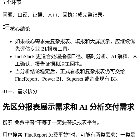
5 个环节
问题、口径、证据、人审、回执串成完整记录。
核心结论
如果核心需求是复杂报表、填报和大屏展示，应继续优
先评估专业 BI/报表工具。
InchStack 更适合处理指标口径、临时分析、AI 解释、人
工确认、报告证据和决策回执。
当分析结论稳定后，正式看板和复杂报表仍可交给
FineReport、Power BI、Superset 或企业现有 BI。
01
一、需求拆分
先区分报表展示需求和 AI 分析交付需求
搜索“免费平替”不等于一定要替换报表平台。
用户搜索“FineReport 免费平替”时，可能有两类需求：一类是