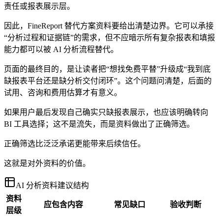
责任或报表展示层。
因此，FineReport 替代方案资料要给出清楚边界。它可以承接
“分析过程和证据链”的需求，但不应暗示所有复杂报表和填报
能力都可以被 AI 分析流程替代。
页面的最终目的，是让读者把“想找免费平替”升级成“我到底
缺报表平台还是缺分析交付闭环”。这个问题问清楚，后面的
试用、咨询和费用估算才有意义。
如果用户最后发现自己确实只缺报表展示，也应该明确转向
BI 工具选择；这不是流失，而是资料做出了正确筛选。
正确筛选比泛泛承诺更能带来后续信任。
这就是对外资料的价值。
AI 分析资料建议结构
资料
应包含内容
常见缺口
验收判断
层级