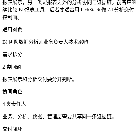
报表展示，另一类是报表之外的分析协同与证据链。前者应继
续比较 BI/报表工具，后者才适合用 InchStack 做 AI 分析交付
控制面。
适用对象
BI 团队
数据分析师
业务负责人
技术采购
需求拆分
2 类问题
报表展示和分析交付要分开判断。
协同角色
4 类责任人
业务、分析、数据、管理层需要共享同一条证据链。
交付闭环