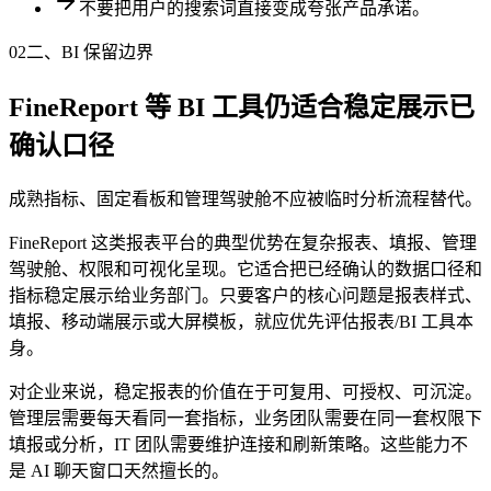
不要把用户的搜索词直接变成夸张产品承诺。
02
二、BI 保留边界
FineReport 等 BI 工具仍适合稳定展示已
确认口径
成熟指标、固定看板和管理驾驶舱不应被临时分析流程替代。
FineReport 这类报表平台的典型优势在复杂报表、填报、管理
驾驶舱、权限和可视化呈现。它适合把已经确认的数据口径和
指标稳定展示给业务部门。只要客户的核心问题是报表样式、
填报、移动端展示或大屏模板，就应优先评估报表/BI 工具本
身。
对企业来说，稳定报表的价值在于可复用、可授权、可沉淀。
管理层需要每天看同一套指标，业务团队需要在同一套权限下
填报或分析，IT 团队需要维护连接和刷新策略。这些能力不
是 AI 聊天窗口天然擅长的。