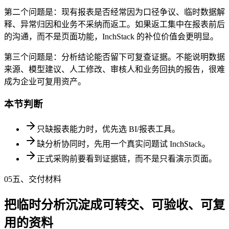
第二个问题是：现有报表是否经常因为口径争议、临时数据解
释、异常归因和业务不采纳而返工。如果返工集中在报表前后
的沟通，而不是页面功能，InchStack 的补位价值会更明显。
第三个问题是：分析结论能否留下可复查证据。不能说明数据
来源、模型建议、人工修改、审核人和业务回执的报告，很难
成为企业可复用资产。
本节判断
只缺报表能力时，优先选 BI/报表工具。
缺分析协同时，先用一个真实问题试 InchStack。
正式采购前要看到证据链，而不是只看演示页面。
05
五、交付材料
把临时分析沉淀成可转交、可验收、可复
用的资料