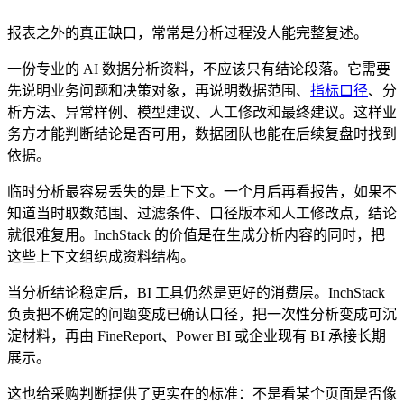
报表之外的真正缺口，常常是分析过程没人能完整复述。
一份专业的 AI 数据分析资料，不应该只有结论段落。它需要
先说明业务问题和决策对象，再说明数据范围、
指标口径
、分
析方法、异常样例、模型建议、人工修改和最终建议。这样业
务方才能判断结论是否可用，数据团队也能在后续复盘时找到
依据。
临时分析最容易丢失的是上下文。一个月后再看报告，如果不
知道当时取数范围、过滤条件、口径版本和人工修改点，结论
就很难复用。InchStack 的价值是在生成分析内容的同时，把
这些上下文组织成资料结构。
当分析结论稳定后，BI 工具仍然是更好的消费层。InchStack
负责把不确定的问题变成已确认口径，把一次性分析变成可沉
淀材料，再由 FineReport、Power BI 或企业现有 BI 承接长期
展示。
这也给采购判断提供了更实在的标准：不是看某个页面是否像