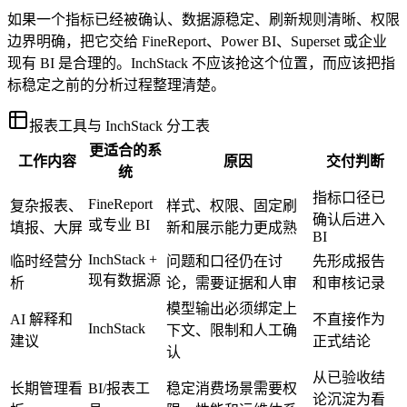
如果一个指标已经被确认、数据源稳定、刷新规则清晰、权限
边界明确，把它交给 FineReport、Power BI、Superset 或企业
现有 BI 是合理的。InchStack 不应该抢这个位置，而应该把指
标稳定之前的分析过程整理清楚。
报表工具与 InchStack 分工表
更适合的系
工作内容
原因
交付判断
统
指标口径已
FineReport
复杂报表、
样式、权限、固定刷
确认后进入
或专业 BI
填报、大屏
新和展示能力更成熟
BI
InchStack +
临时经营分
问题和口径仍在讨
先形成报告
现有数据源
析
论，需要证据和人审
和审核记录
模型输出必须绑定上
AI 解释和
不直接作为
InchStack
下文、限制和人工确
建议
正式结论
认
从已验收结
长期管理看
BI/报表工
稳定消费场景需要权
论沉淀为看