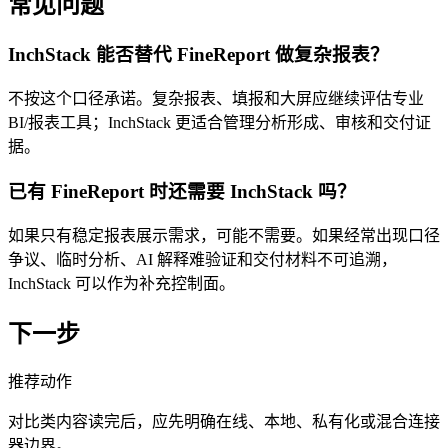
常见问题
InchStack 能否替代 FineReport 做复杂报表？
不按这个口径承诺。复杂报表、填报和大屏应继续评估专业
BI/报表工具；InchStack 更适合管理分析形成、审核和交付证
据。
已有 FineReport 时还需要 InchStack 吗？
如果只有稳定报表展示需求，可能不需要。如果经常出现口径
争议、临时分析、AI 解释难验证和交付材料不可追溯，
InchStack 可以作为补充控制面。
下一步
推荐动作
对比类内容读完后，应先明确在线、本地、私有化或混合连接
器边界。