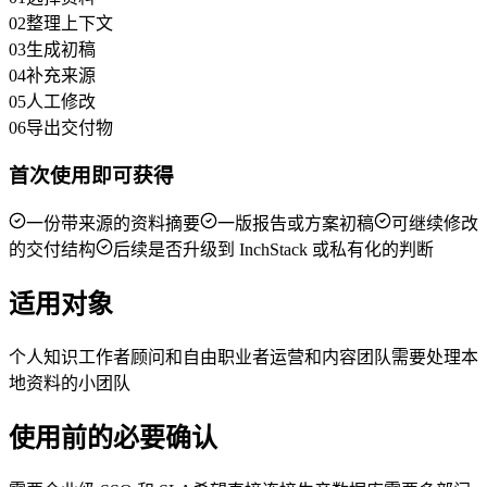
02
整理上下文
03
生成初稿
04
补充来源
05
人工修改
06
导出交付物
首次使用即可获得
一份带来源的资料摘要
一版报告或方案初稿
可继续修改
的交付结构
后续是否升级到 InchStack 或私有化的判断
适用对象
个人知识工作者
顾问和自由职业者
运营和内容团队
需要处理本
地资料的小团队
使用前的必要确认