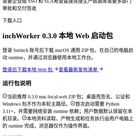
需要企业级 SSO 和 SLA
希望直接连接生产数据库
需要多部门
审批和交付签收
下载入口
inchWorker 0.3.0 本地 Web 启动包
登录 Surinch 账号后下载 macOS 通用 ZIP 包，在自己的电脑启
动 runtime，并通过浏览器使用本地工作台。
登录后下载本地 Web 包
查看最新发布清单
运行包说明
当前推荐 0.3.0 mac-local-web ZIP 包；桌面壳签名、公证和
Windows 包不作为本轮主路径。
首次启动需要 Python
3.11+，并需要网络安装 runtime 依赖；用户数据默认保留在本
机目录。
本地资料读取、产物生成和任务执行由用户电脑上
的 runtime 完成，浏览器仅作为操作界面。