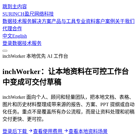
跳到主内容
SURINCH
盈尺网络科技
数据技术服务
解决方案
产品与工具
专业资料
客户案例
关于我们
代理合作
中文
English
登录
数据技术服务
inchWorker 本地优先 AI 工作台
inchWorker：让本地资料在可控工作台
中变成可交付草稿
inchWorker 面向个人、顾问和轻量团队，把本地文档、表格、
图片和历史材料整理成带来源的报告、方案、PPT 提纲或自动
化任务。重点不是覆盖所有办公流程，而是让资料处理和初稿
交付更快、更可控。
登录后下载
查看使用费用
查看本地资料场景