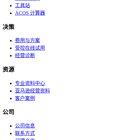
工具站
ACOS 计算器
决策
费用与方案
受控在线试用
经营诊断
资源
专业资料中心
亚马逊经营资料
客户案例
公司
公司信息
联系方式