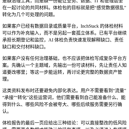
是缺治理工具，而是缺一份能让业务、数据、IT 和管理层坐
在一起讨论的共同材料。体检包的目标就是把“感觉数据很乱”
转化为几个可处理的问题。
如果客户已经有数据目录或质量平台，InchStack 的体检材料
可以作为补充输入，而不是另起一套孤立体系。已有平台继续
承担长期登记和监控，AI 体检负责快速发现解释缺口、责任
缺口和交付材料缺口。
如果客户没有任何治理基础，也不应该把体检写成复杂平台方
案。先确认一个主题域，先输出一份可读材料，先让责任人知
道要改哪里；等这一步能运转，再讨论更完整的数据资产管
理。
这类资料发布时还要避免内部化表达。用户不需要看到“流量”
“承接”“转化”这些运营词，他们需要看到自己能准备什么、能
得到什么、哪些风险不会被夸大、哪些后续服务需要另行确
认。
体检报告的最后一页应给出三种结论：可以直接整改的低风险