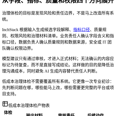
从字段、指标、质量和权限四个方向展开
治理体检的目标是发现风险和责任边界，不是马上改造所有系
统。
InchStack 根据输入生成候选字段解释、
指标口径
、质量规
则、权限风险和治理材料清单。业务责任人确认字段含义和指
标口径，数据负责人确认质量规则和数据来源，安全或 IT 团
队确认权限边界。
模型建议只有通过审核，才进入正式材料；无法确认的内容应
标记为待复查，而不是直接写成结论。这样做的目的是降低治
理沟通成本，同时避免 AI 生成内容替代责任人判断。
低成本治理体检不需要覆盖所有系统。它更像一次专业初诊：
先判断问题在哪，哪些能马上改，哪些需要更完整的平台或项
目支持。
低成本治理体检产物表
体检
输出材料
审核责任
后续动作