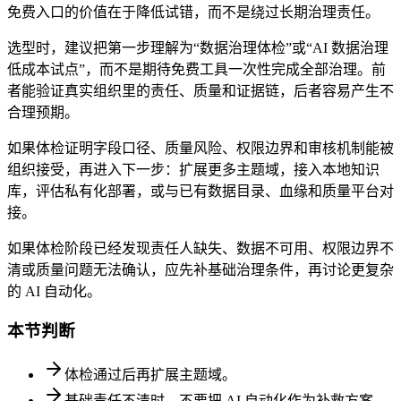
免费入口的价值在于降低试错，而不是绕过长期治理责任。
选型时，建议把第一步理解为“数据治理体检”或“AI 数据治理
低成本试点”，而不是期待免费工具一次性完成全部治理。前
者能验证真实组织里的责任、质量和证据链，后者容易产生不
合理预期。
如果体检证明字段口径、质量风险、权限边界和审核机制能被
组织接受，再进入下一步：扩展更多主题域，接入本地知识
库，评估私有化部署，或与已有数据目录、血缘和质量平台对
接。
如果体检阶段已经发现责任人缺失、数据不可用、权限边界不
清或质量问题无法确认，应先补基础治理条件，再讨论更复杂
的 AI 自动化。
本节判断
体检通过后再扩展主题域。
基础责任不清时，不要把 AI 自动化作为补救方案。