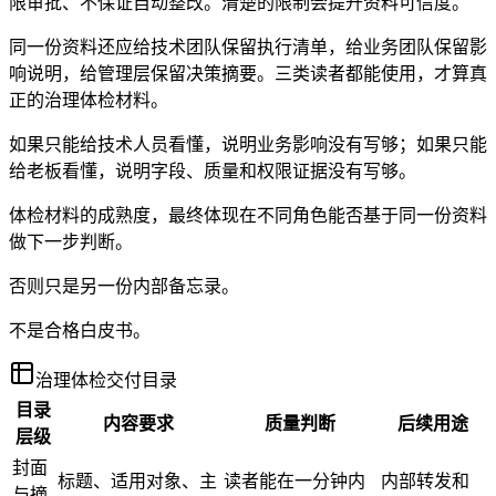
限审批、不保证自动整改。清楚的限制会提升资料可信度。
同一份资料还应给技术团队保留执行清单，给业务团队保留影
响说明，给管理层保留决策摘要。三类读者都能使用，才算真
正的治理体检材料。
如果只能给技术人员看懂，说明业务影响没有写够；如果只能
给老板看懂，说明字段、质量和权限证据没有写够。
体检材料的成熟度，最终体现在不同角色能否基于同一份资料
做下一步判断。
否则只是另一份内部备忘录。
不是合格白皮书。
治理体检交付目录
目录
内容要求
质量判断
后续用途
层级
封面
标题、适用对象、主
读者能在一分钟内
内部转发和
与摘