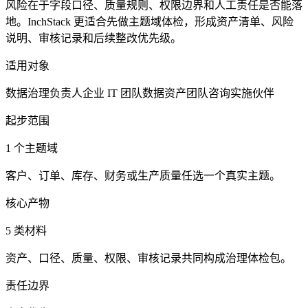
风险在于字段口径、质量规则、权限边界和人工责任是否能落
地。InchStack 更适合先做主题域体检，形成资产清单、风险
说明、审核记录和后续整改优先级。
适用对象
数据治理负责人
企业 IT 团队
数据资产团队
咨询实施伙伴
起步范围
1 个主题域
客户、订单、库存、财务或生产质量任选一个真实主题。
核心产物
5 类材料
资产、口径、质量、权限、审核记录共同构成治理体检包。
责任边界