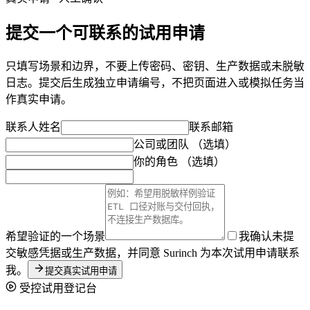
提交一个可联系的试用申请
只填写场景和边界，不要上传密码、密钥、生产数据或未脱敏
日志。提交后生成独立申请编号，不把页面进入或模拟任务当
作真实申请。
联系人姓名
联系邮箱
公司或团队
（选填）
你的角色
（选填）
希望验证的一个场景
我确认未提
交敏感凭据或生产数据，并同意 Surinch 为本次试用申请联系
我。
提交真实试用申请
受控试用登记台