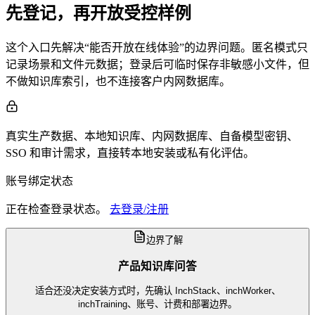
先登记，再开放受控样例
这个入口先解决“能否开放在线体验”的边界问题。匿名模式只
记录场景和文件元数据；登录后可临时保存非敏感小文件，但
不做知识库索引，也不连接客户内网数据库。
真实生产数据、本地知识库、内网数据库、自备模型密钥、
SSO 和审计需求，直接转本地安装或私有化评估。
账号绑定状态
正在检查登录状态。
去登录/注册
边界了解
产品知识库问答
适合还没决定安装方式时，先确认 InchStack、inchWorker、
inchTraining、账号、计费和部署边界。