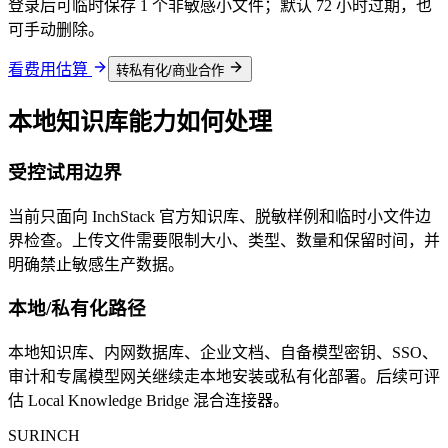
登录后可临时保存 1 个非敏感小文件；默认 72 小时过期，也
可手动删除。
看费用估算
转私有化/商业合作
本地知识库能力如何处理
受控试用边界
当前只面向 InchStack 官方知识库、脱敏样例和临时小文件边
界检查。上传文件需要限制大小、类型、数量和保留时间，并
明确禁止敏感生产数据。
本地/私有化路径
本地知识库、内网数据库、企业文档、自备模型密钥、SSO、
审计和专属模型网关继续走本地安装或私有化部署。后续可评
估 Local Knowledge Bridge 混合连接器。
SURINCH