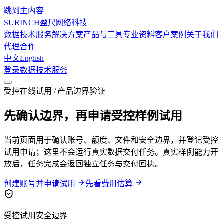
跳到主内容
SURINCH
盈尺网络科技
数据技术服务
解决方案
产品与工具
专业资料
客户案例
关于我们
代理合作
中文
English
登录
数据技术服务
受控在线试用 / 产品边界验证
先确认边界，再申请受控样例试用
当前页面用于确认账号、额度、文件和安全边界，并登记受控
试用申请；这里不会运行真实数据交付任务。真实样例能力开
放后，任务完成会返回独立任务与交付回执。
创建账号并申请试用
先看费用估算
受控试用安全边界