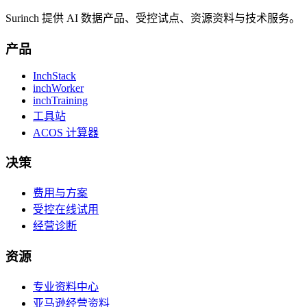
Surinch 提供 AI 数据产品、受控试点、资源资料与技术服务。
产品
InchStack
inchWorker
inchTraining
工具站
ACOS 计算器
决策
费用与方案
受控在线试用
经营诊断
资源
专业资料中心
亚马逊经营资料