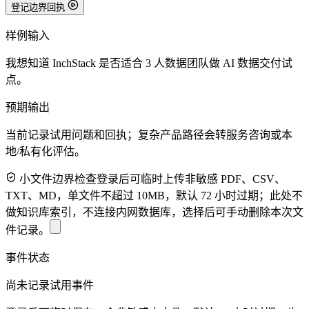
登记边界回执
样例输入
我想知道 InchStack 是否适合 3 人数据团队做 AI 数据交付试
点。
预期输出
当前记录试用问题和回执；复杂产品路径会转服务咨询或本
地/私有化评估。
小文件边界检查
登录后可临时上传非敏感 PDF、CSV、
TXT、MD，单文件不超过 10MB，默认 72 小时过期；此处不
做知识库索引，不连接内网数据库，选择后可手动删除本次文
件记录。
事件状态
尚未记录试用事件