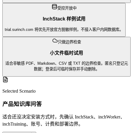
受控开放中
InchStack 样例试用
trial.surinch.com 将优先开放官方脱敏样例，不接入客户内网数据库。
只做边界检查
小文件临时试用
适合非敏感 PDF、Markdown、CSV 或 TXT 的边界检查。匿名只登记元
数据；登录后可临时保存并手动删除。
Selected Scenario
产品知识库问答
适合还没决定安装方式时，先确认 InchStack、inchWorker、
inchTraining、账号、计费和部署边界。