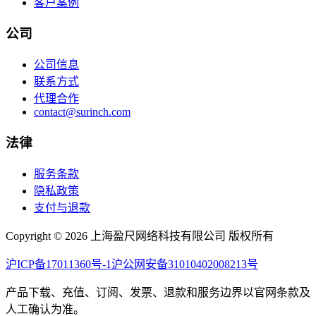
客户案例
公司
公司信息
联系方式
代理合作
contact@surinch.com
法律
服务条款
隐私政策
支付与退款
Copyright © 2026 上海盈尺网络科技有限公司 版权所有
沪ICP备17011360号-1
沪公网安备31010402008213号
产品下载、充值、订阅、发票、退款和服务边界以官网条款及
人工确认为准。