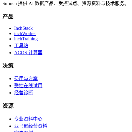
Surinch 提供 AI 数据产品、受控试点、资源资料与技术服务。
产品
InchStack
inchWorker
inchTraining
工具站
ACOS 计算器
决策
费用与方案
受控在线试用
经营诊断
资源
专业资料中心
亚马逊经营资料