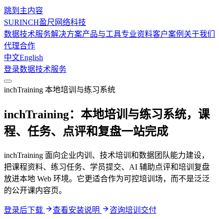
跳到主内容
SURINCH
盈尺网络科技
数据技术服务
解决方案
产品与工具
专业资料
客户案例
关于我们
代理合作
中文
English
登录
数据技术服务
inchTraining 本地培训与练习系统
inchTraining：本地培训与练习系统，课
程、任务、点评和复盘一站完成
inchTraining 面向企业内训、技术培训和数据团队能力建设，
把课程资料、练习任务、学员提交、AI 辅助点评和培训复盘
放进本地 Web 环境。它更适合作为可控培训场，而不是泛泛
的公开课内容页。
登录后下载
查看安装说明
咨询培训交付