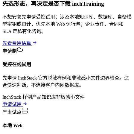
先选形态，再决定是否下载
inchTraining
不想安装先申请受控试用；涉及本地知识库、数据库、自备模
型密钥或审计，优先本地 Web 运行包；企业责任、合同和
SLA 走私有化咨询。
先看费用估算
申请制
受控在线试用
先申请 InchStack 官方脱敏样例和非敏感小文件边界检查。适
合快速判断，不连接客户内网数据库。
InchStack 样例
产品知识库
非敏感小文件
申请试用
严肃试点
本地 Web