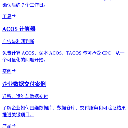
确认后约 7 个工作日。
工具
ACOS 计算器
广告与利润判断
免费计算 ACOS、保本 ACOS、TACOS 与可承受 CPC，从一
个可量化的问题开始。
案例
企业数据交付案例
迁移、运维与数据交付
了解企业如何围绕数据库、数据仓库、交付服务和可验证结果
推进关键项目。
产品