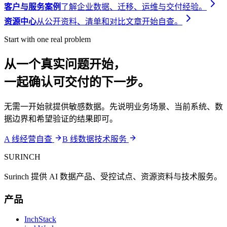
客户与服务案例
了解企业数据、迁移、运维与交付经验。
资源中心
从公开资料、清单和对比文章开始自查。
Start with one real problem
从一个真实问题开始，
一起确认可交付的下一步。
无需一开始就提供敏感数据。先说明业务场景、当前系统、数
据边界和希望验证的结果即可。
A 线经营自查
B 线数据技术服务
SURINCH
Surinch 提供 AI 数据产品、受控试点、资源资料与技术服务。
产品
InchStack