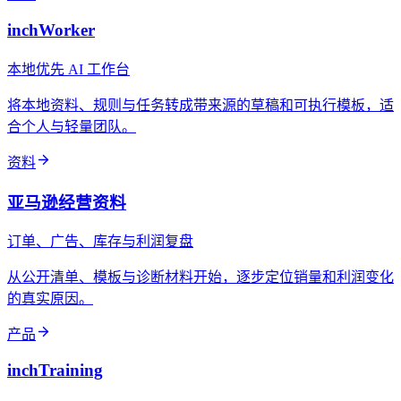
inchWorker
本地优先 AI 工作台
将本地资料、规则与任务转成带来源的草稿和可执行模板，适
合个人与轻量团队。
资料
亚马逊经营资料
订单、广告、库存与利润复盘
从公开清单、模板与诊断材料开始，逐步定位销量和利润变化
的真实原因。
产品
inchTraining