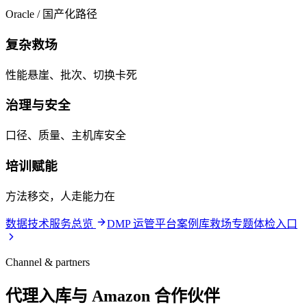
Oracle / 国产化路径
复杂救场
性能悬崖、批次、切换卡死
治理与安全
口径、质量、主机库安全
培训赋能
方法移交，人走能力在
数据技术服务总览
DMP 运管平台
案例库
救场专题
体检入口
Channel & partners
代理入库与 Amazon 合作伙伴