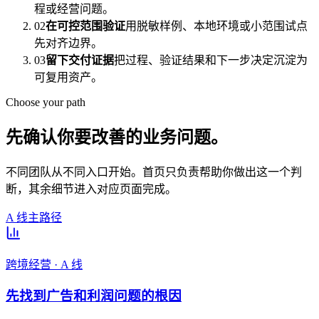
程或经营问题。
02
在可控范围验证
用脱敏样例、本地环境或小范围试点
先对齐边界。
03
留下交付证据
把过程、验证结果和下一步决定沉淀为
可复用资产。
Choose your path
先确认你要改善的业务问题。
不同团队从不同入口开始。首页只负责帮助你做出这一个判
断，其余细节进入对应页面完成。
A 线主路径
跨境经营 · A 线
先找到广告和利润问题的根因