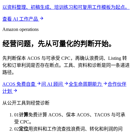
以资料整理、初稿生成、培训练习和可复用工作模板为起点。
查看 AI 工作产品
Amazon operations
经营问题，先从可量化的判断开始。
先判断保本 ACOS 与可承受 CPC，再确认浪费词、Listing 转
化和订单利润是否存在断点。工具、资料和诊断是同一条递进
路径。
ACOS 免费自查
问 AI 顾问
全生命周期能力
合作伙伴
计划
从公开工具到经营诊断
01
计算
免费计算 ACOS、保本 ACOS、TACOS 与可承
受 CPC。
02
定位
用资料和工作流查找浪费词、转化和利润的问